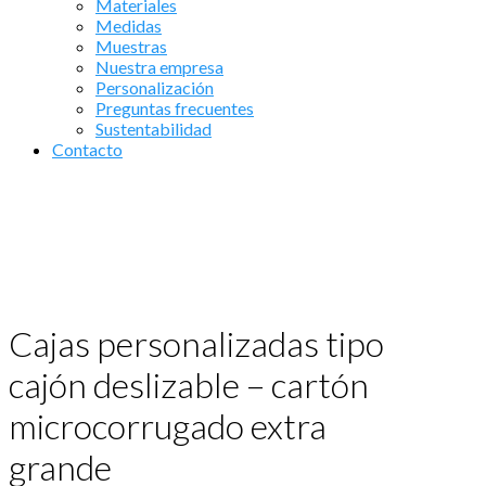
Materiales
Medidas
Muestras
Nuestra empresa
Personalización
Preguntas frecuentes
Sustentabilidad
Contacto
Cajas personalizadas tipo
cajón deslizable – cartón
microcorrugado extra
grande