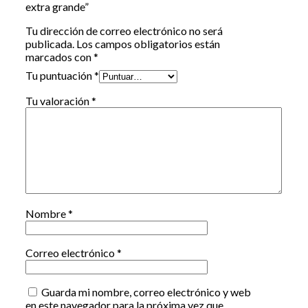
extra grande”
Tu dirección de correo electrónico no será
publicada.
Los campos obligatorios están
marcados con
*
Tu puntuación
*
Tu valoración
*
Nombre
*
Correo electrónico
*
Guarda mi nombre, correo electrónico y web
en este navegador para la próxima vez que