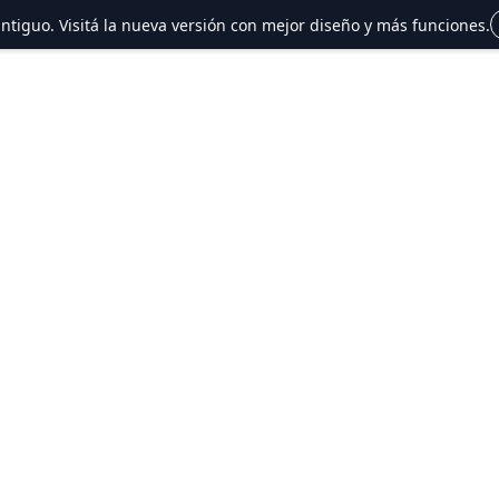
 antiguo. Visitá la nueva versión con mejor diseño y más funciones.