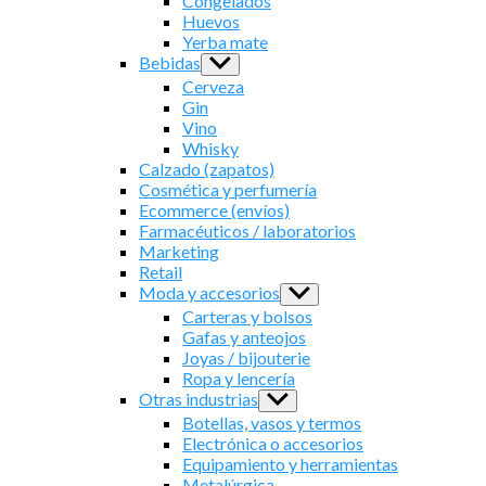
Congelados
Huevos
Yerba mate
Bebidas
Show
sub
Cerveza
menu
Gin
Vino
Whisky
Calzado (zapatos)
Cosmética y perfumería
Ecommerce (envíos)
Farmacéuticos / laboratorios
Marketing
Retail
Moda y accesorios
Show
sub
Carteras y bolsos
menu
Gafas y anteojos
Joyas / bijouterie
Ropa y lencería
Otras industrias
Show
sub
Botellas, vasos y termos
menu
Electrónica o accesorios
Equipamiento y herramientas
Metalúrgica