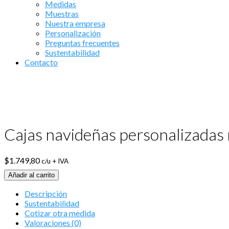
Medidas
Muestras
Nuestra empresa
Personalización
Preguntas frecuentes
Sustentabilidad
Contacto
Cajas navideñas personalizadas 
$
1.749,80
c/u + IVA
Añadir al carrito
Descripción
Sustentabilidad
Cotizar otra medida
Valoraciones (0)