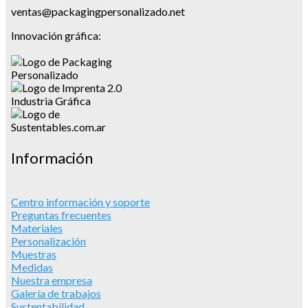
ventas@packagingpersonalizado.net
Innovación gráfica:
Información
Centro información y soporte
Preguntas frecuentes
Materiales
Personalización
Muestras
Medidas
Nuestra empresa
Galería de trabajos
Sustentabilidad