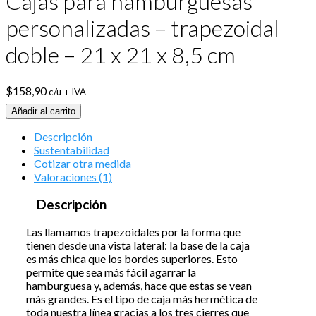
Cajas para hamburguesas
personalizadas – trapezoidal
doble – 21 x 21 x 8,5 cm
$
158,90
c/u + IVA
Añadir al carrito
Descripción
Sustentabilidad
Cotizar otra medida
Valoraciones (1)
Descripción
Las llamamos trapezoidales por la forma que
tienen desde una vista lateral: la base de la caja
es más chica que los bordes superiores. Esto
permite que sea más fácil agarrar la
hamburguesa y, además, hace que estas se vean
más grandes. Es el tipo de caja más hermética de
toda nuestra línea gracias a los tres cierres que