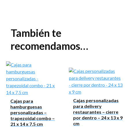
También te
recomendamos…
Cajas personalizadas
Cajas para
para delivery
hamburguesas
restaurantes – cierre
personalizadas –
por dentro – 24 x 13 x 9
trapezoidal combo –
cm
21 x 14 x 7,5 cm