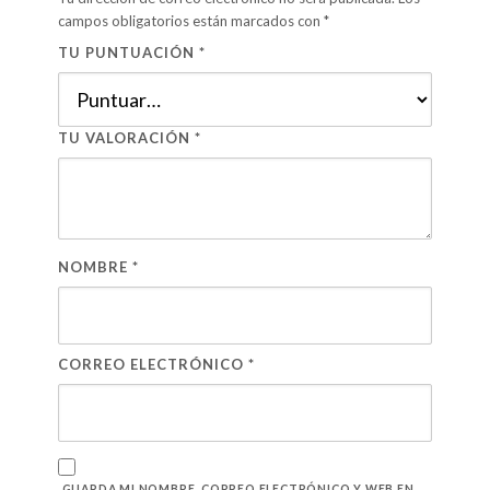
campos obligatorios están marcados con
*
TU PUNTUACIÓN
*
TU VALORACIÓN
*
NOMBRE
*
CORREO ELECTRÓNICO
*
GUARDA MI NOMBRE, CORREO ELECTRÓNICO Y WEB EN