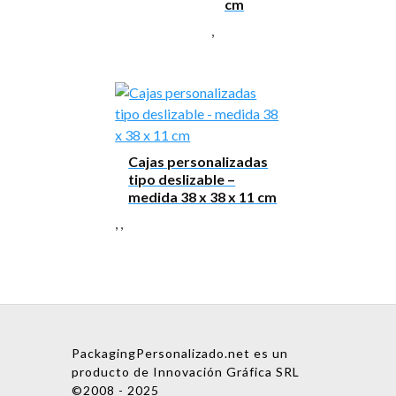
cm
,
Cajas personalizadas
tipo deslizable –
medida 38 x 38 x 11 cm
,
,
PackagingPersonalizado.net es un
producto de Innovación Gráfica SRL
©2008 - 2025