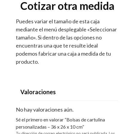
Cotizar otra medida
Puedes variar el tamaño de esta caja
mediante el menú desplegable «Seleccionar
tamaño». Si dentro de las opciones no
encuentras una que te resulte ideal
podemos fabricar una caja a medida de tu
producto.
Valoraciones
No hay valoraciones aún.
Sé el primero en valorar “Bolsas de cartulina
personalizadas – 36 x 26 x 10 cm”
Tu dirección de correo electrónico no será publicada.
Los