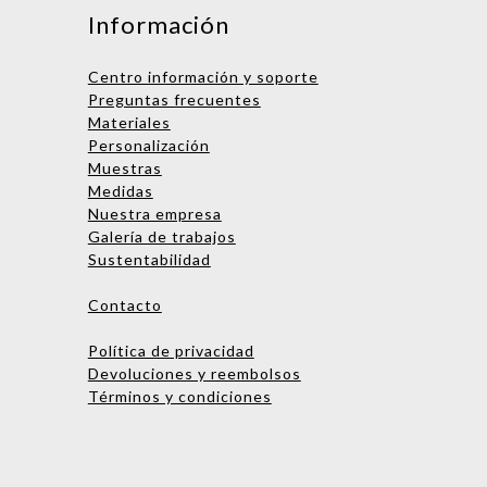
Información
Centro información y soporte
Preguntas frecuentes
Materiales
Personalización
Muestras
Medidas
Nombre
Nuestra empresa
Galería de trabajos
Empresa
Sustentabilidad
Email
Contacto
Teléfono
Política de privacidad
Devoluciones y reembolsos
Términos y condiciones
Enviar consulta
No te preocupes, podrás hablar