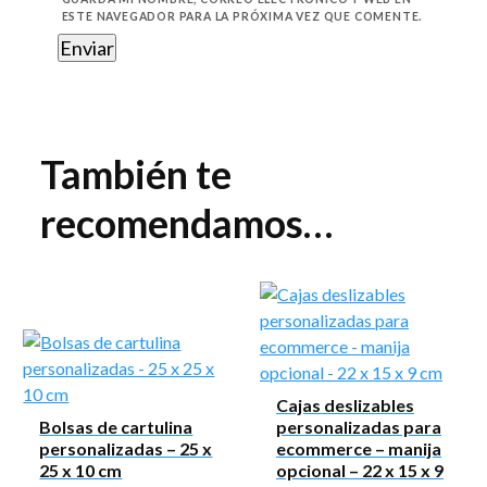
ESTE NAVEGADOR PARA LA PRÓXIMA VEZ QUE COMENTE.
También te
recomendamos…
Cajas deslizables
Bolsas de cartulina
personalizadas para
personalizadas – 25 x
ecommerce – manija
25 x 10 cm
opcional – 22 x 15 x 9