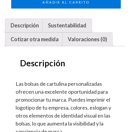
AÑADIR AL CARRITO
Descripción
Sustentabilidad
Cotizar otra medida
Valoraciones (0)
Descripción
Las bolsas de cartulina personalizadas
ofrecen una excelente oportunidad para
promocionar tu marca. Puedes imprimir el
logotipo de tu empresa, colores, eslogan y
otros elementos de identidad visual en las
bolsas, lo que aumenta la visibilidad y la
conciencia de marca.