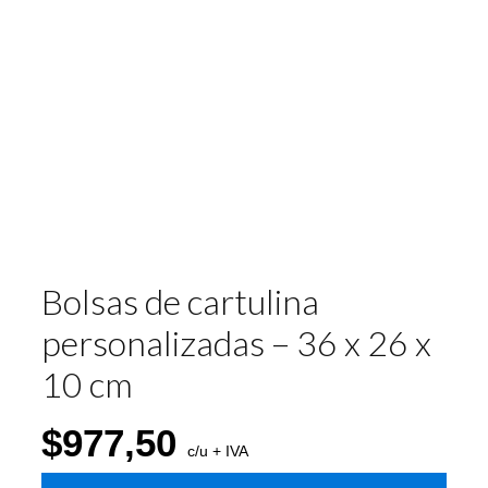
Bolsas de cartulina
personalizadas – 36 x 26 x
10 cm
$
977,50
c/u + IVA