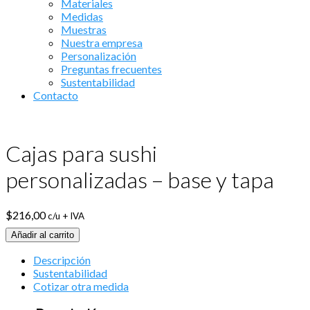
Materiales
Medidas
Muestras
Nuestra empresa
Personalización
Preguntas frecuentes
Sustentabilidad
Contacto
Cajas para sushi
personalizadas – base y tapa
$
216,00
c/u + IVA
Añadir al carrito
Descripción
Sustentabilidad
Cotizar otra medida