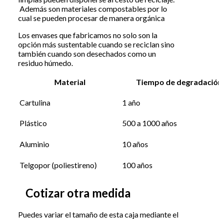
Además son materiales compostables por lo
cual se pueden procesar de manera orgánica
Los envases que fabricamos no solo son la
opción más sustentable cuando se reciclan sino
también cuando son desechados como un
residuo húmedo.
Material
Tiempo de degradació
Cartulina
1 año
Plástico
500 a 1000 años
Aluminio
10 años
Telgopor (poliestireno)
100 años
Cotizar otra medida
Puedes variar el tamaño de esta caja mediante el