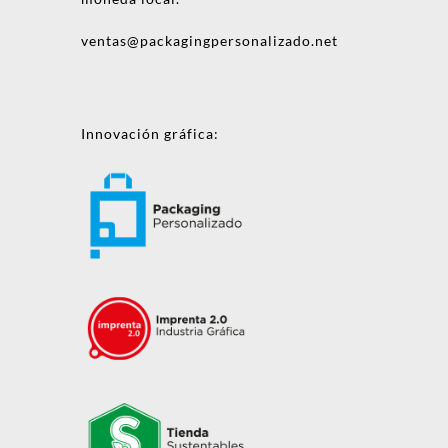
ventas@packagingpersonalizado.net
Innovación gráfica: