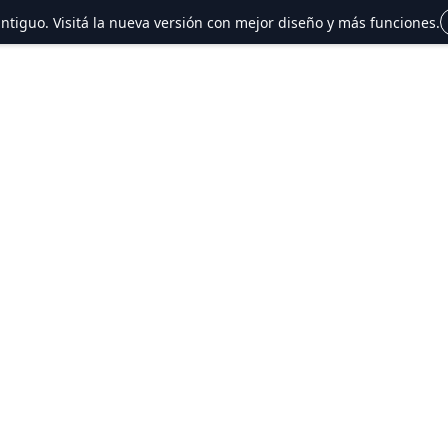
 antiguo. Visitá la nueva versión con mejor diseño y más funciones.