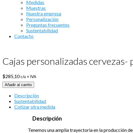
Medidas
Muestras
Nuestra empresa
Personalización
Preguntas frecuentes
Sustentabilidad
Contacto
Cajas personalizadas cervezas- 
$
285,10
c/u + IVA
Añadir al carrito
Descripción
Sustentabilidad
Cotizar otra medida
Descripción
Tenemos una amplia trayectoria en la producción de