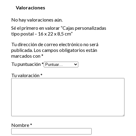
Valoraciones
No hay valoraciones aún.
Sé el primero en valorar “Cajas personalizadas
tipo postal – 16 x 22 x 8,5 cm”
Tu dirección de correo electrónico no será
publicada.
Los campos obligatorios están
marcados con
*
Tu puntuación
*
Tu valoración
*
Nombre
*