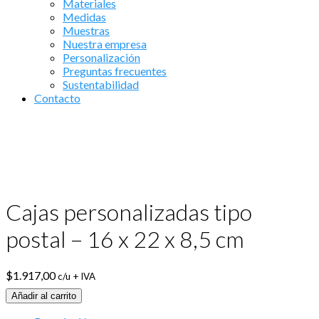
Materiales
Medidas
Muestras
Nuestra empresa
Personalización
Preguntas frecuentes
Sustentabilidad
Contacto
Cajas personalizadas tipo
postal – 16 x 22 x 8,5 cm
$
1.917,00
c/u + IVA
Añadir al carrito