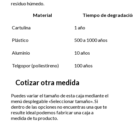
residuo húmedo.
Material
Tiempo de degradació
Cartulina
1 año
Plástico
500 a 1000 años
Aluminio
10 años
Telgopor (poliestireno)
100 años
Cotizar otra medida
Puedes variar el tamaño de esta caja mediante el
menú desplegable «Seleccionar tamaño». Si
dentro de las opciones no encuentras una que te
resulte ideal podemos fabricar una caja a
medida de tu producto.