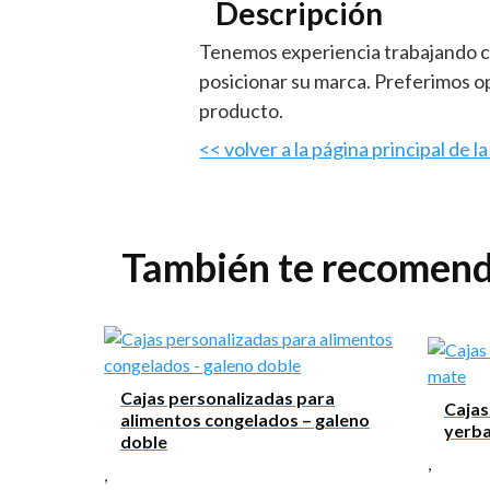
Descripción
Tenemos experiencia trabajando co
posicionar su marca. Preferimos o
producto.
<< volver a la página principal de 
También te recome
Mensaje
Cajas personalizadas para
Cajas
alimentos congelados – galeno
yerb
doble
,
,