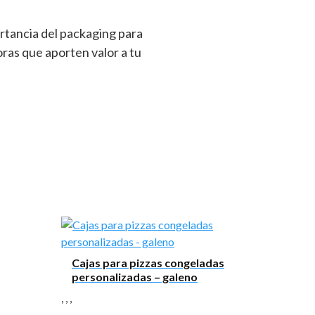
rtancia del packaging para
ras que aporten valor a tu
Cajas para pizzas congeladas
personalizadas – galeno
,
,
,