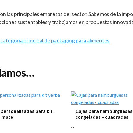
n las principales empresas del sector. Sabemos de la impo
pciones sustentables y trabajamos en propuestas innovado
la catégoria principal de packaging para alimentos
ndamos…
 personalizadas para kit
Cajas para hamburguesas
a mate
congeladas – cuadradas
,
,
,