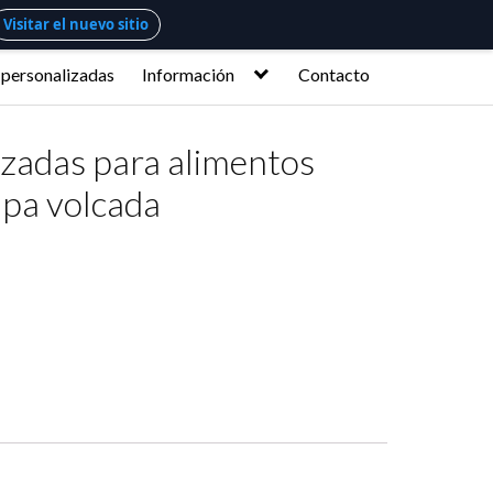
Visitar el nuevo sitio
 personalizadas
Información
Contacto
izadas para alimentos
apa volcada