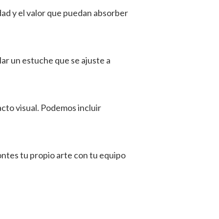
dad y el valor que puedan absorber
ar un estuche que se ajuste a
cto visual. Podemos incluir
ontes tu propio arte con tu equipo