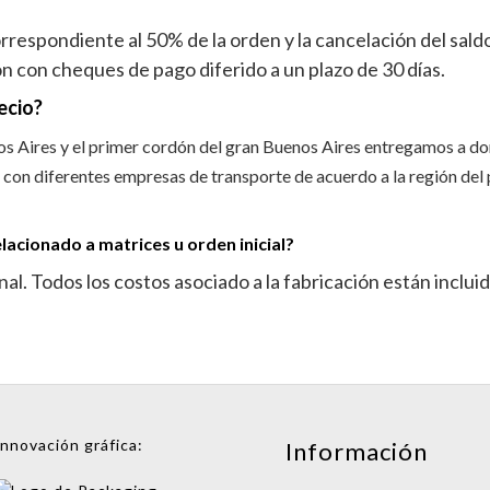
espondiente al 50% de la orden y la cancelación del saldo
 con cheques de pago diferido a un plazo de 30 días.
recio?
 Aires y el primer cordón del gran Buenos Aires entregamos a domi
 con diferentes empresas de transporte de acuerdo a la región del
elacionado a matrices u orden inicial?
al. Todos los costos asociado a la fabricación están incluid
Innovación gráfica:
Información