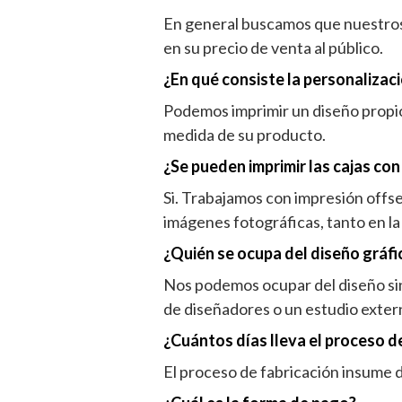
En general buscamos que nuestros 
en su precio de venta al público.
¿En qué consiste la personalizac
Podemos imprimir un diseño propio
medida de su producto.
¿Se pueden imprimir las cajas co
Si. Trabajamos con impresión offse
imágenes fotográficas, tanto en la 
¿Quién se ocupa del diseño gráfi
Nos podemos ocupar del diseño sin 
de diseñadores o un estudio exter
¿Cuántos días lleva el proceso d
El proceso de fabricación insume 