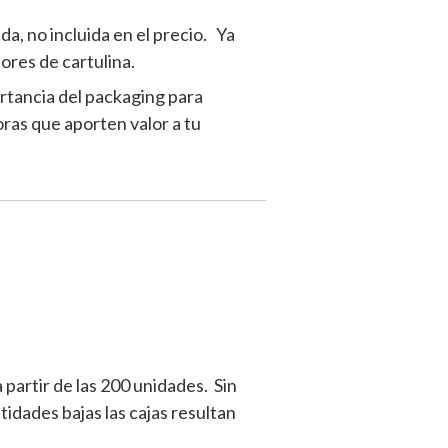
a, no incluida en el precio. Ya
ores de cartulina.
rtancia del packaging para
ras que aporten valor a tu
 partir de las 200 unidades. Sin
idades bajas las cajas resultan