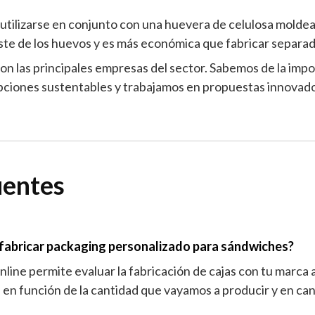
 utilizarse en conjunto con una huevera de celulosa moldead
ste de los huevos y es más económica que fabricar separad
n las principales empresas del sector. Sabemos de la impo
pciones sustentables y trabajamos en propuestas innovado
uentes
a fabricar packaging personalizado para sándwiches?
line permite evaluar la fabricación de cajas con tu marca a
 en función de la cantidad que vayamos a producir y en cant