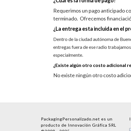
¿Cuál es la forma de pago?
Requerimos un pago anticipado corr
terminado. Ofrecemos financiación
¿La entrega esta incluida en el p
Dentro de la ciudad autónoma de Buenos
Mensaje
entregas fuera de ese radio trabajamos
especialmente.
¿Existe algún otro costo adicional r
No existe ningún otro costo adicion
Nombre
PackagingPersonalizado.net es un
producto de Innovación Gráfica SRL
Empresa