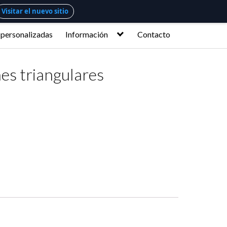
Visitar el nuevo sitio
 personalizadas
Información
Contacto
es triangulares