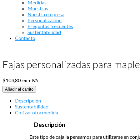
Medidas
Muestras
Nuestra empresa
Personalización
Preguntas frecuentes
Sustentabilidad
Contacto
Fajas personalizadas para mapl
$
103,80
c/u + IVA
Añadir al carrito
Descripción
Sustentabilidad
Cotizar otra medida
Descripción
Este tipo de caja la pensamos para utilizarse en con