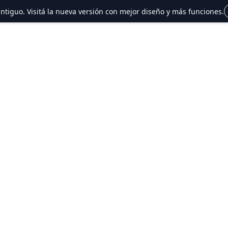
 antiguo. Visitá la nueva versión con mejor diseño y más funciones.