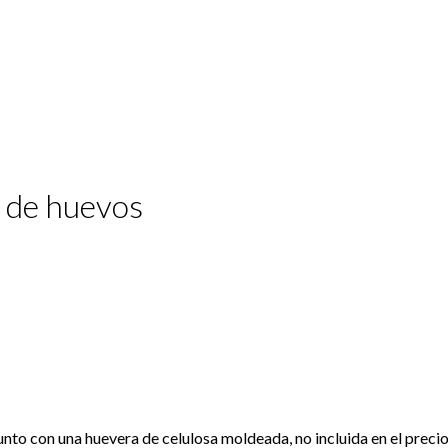
e de huevos
junto con una huevera de celulosa moldeada, no incluida en el preci