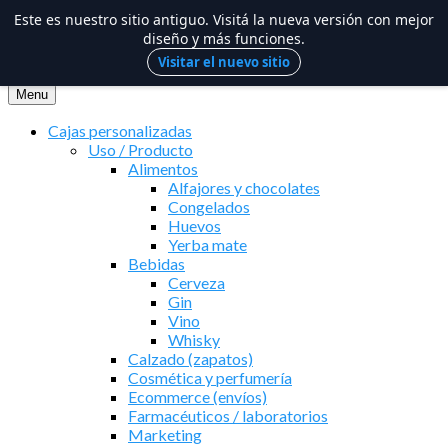
Este es nuestro sitio antiguo. Visitá la nueva versión con mejor
diseño y más funciones.
Visitar el nuevo sitio
Saltar
al
Menu
contenido
Cajas personalizadas
Uso / Producto
Alimentos
Alfajores y chocolates
Congelados
Huevos
Yerba mate
Bebidas
Cerveza
Gin
Vino
Whisky
Calzado (zapatos)
Cosmética y perfumería
Ecommerce (envíos)
Farmacéuticos / laboratorios
Marketing