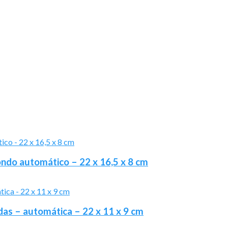
fondo automático – 22 x 16,5 x 8 cm
as – automática – 22 x 11 x 9 cm