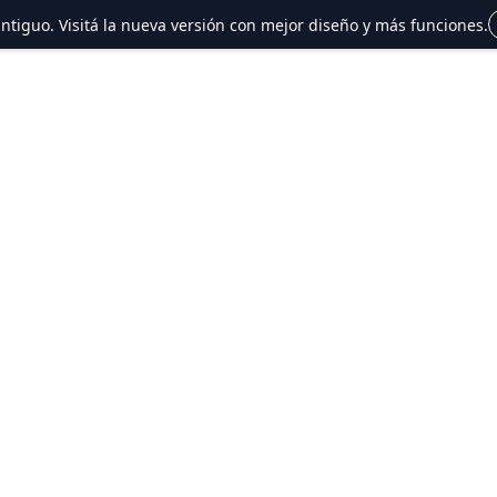
 antiguo. Visitá la nueva versión con mejor diseño y más funciones.