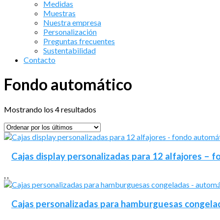
Medidas
Muestras
Nuestra empresa
Personalización
Preguntas frecuentes
Sustentabilidad
Contacto
Fondo automático
Ordenado
Mostrando los 4 resultados
por
los
últimos
Cajas display personalizadas para 12 alfajores – 
,
,
Cajas personalizadas para hamburguesas congelad