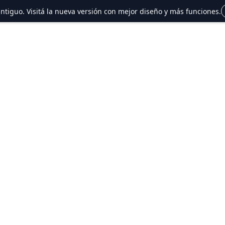
 antiguo. Visitá la nueva versión con mejor diseño y más funciones.