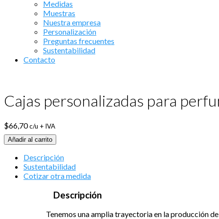
Medidas
Muestras
Nuestra empresa
Personalización
Preguntas frecuentes
Sustentabilidad
Contacto
Cajas personalizadas para perfu
$
66,70
c/u + IVA
Añadir al carrito
Descripción
Sustentabilidad
Cotizar otra medida
Descripción
Tenemos una amplia trayectoria en la producción de 