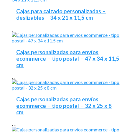
Cajas para calzado personalizadas –
deslizables – 34 x 21 x 11,5 cm
,
Cajas personalizadas para envíos
ecommerce – tipo postal – 47 x 34 x 11,5
cm
,
,
Cajas personalizadas para envíos
ecommerce – tipo postal – 32 x 25 x 8
cm
,
,
,