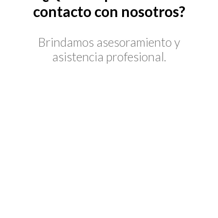
contacto con nosotros?
Brindamos asesoramiento y
asistencia profesional.