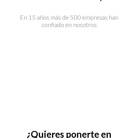
En 15 años más de 500 empresas han
confiado en nosotros
¿Quieres ponerte en