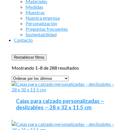
Materiales
Medidas
Muestras
Nuestra empresa
Personalización
Preguntas frecuentes
Sustentabilidad
Contacto
Restablecer filtros
Ordenado
Mostrando 1–8 de 288 resultados
por
los
últimos
Cajas para calzado personalizadas –
deslizables – 28 x 32 x 11,5 cm
,