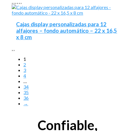
,
,
,
,
,
,
Cajas display personalizadas para 12
alfajores – fondo automático – 22 x 16,5
x 8 cm
,
,
1
2
3
4
…
34
35
36
→
Confiable,