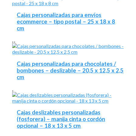
Cajas personalizadas para envíos
ecommerce – tipo postal – 25 x 18 x 8
cm
,
,
Cajas personalizadas para chocolates /
bombones – deslizable – 20,5 x 12,5 x 2,5
cm
,
Cajas deslizables personalizadas
(fosforera) – manija cinta o cordón
opcional – 18 x 13 x 5 cm