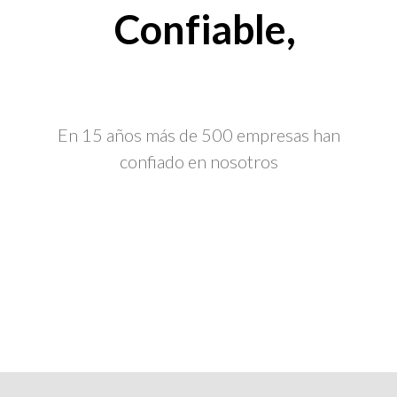
Confiable,
En 15 años más de 500 empresas han
confiado en nosotros