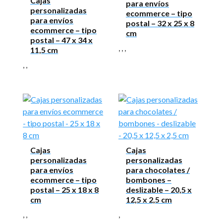
Cajas
para envíos
personalizadas
ecommerce – tipo
para envíos
postal – 32 x 25 x 8
ecommerce – tipo
cm
postal – 47 x 34 x
,
,
,
11,5 cm
,
,
Cajas
Cajas
personalizadas
personalizadas
para envíos
para chocolates /
ecommerce – tipo
bombones –
postal – 25 x 18 x 8
deslizable – 20,5 x
cm
12,5 x 2,5 cm
,
,
,