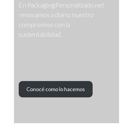
En PackagingPersonalizado.net
renovamos a diario nuestro
compromiso con la
sustentabilidad.
Conocé como lo hacemos