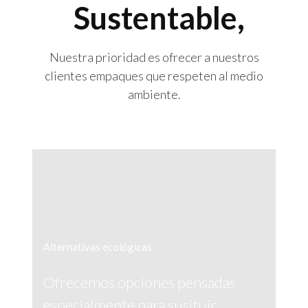
Sustentable,
Nuestra prioridad es ofrecer a nuestros
clientes empaques que respeten al medio
ambiente.
Alternativas ecológicas
Ofrecemos opciones pensadas
especialmente para susituir