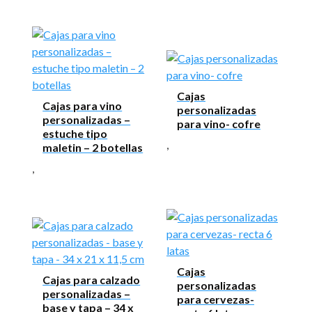
Cajas
Cajas para vino
personalizadas
personalizadas –
para vino- cofre
estuche tipo
,
maletin – 2 botellas
,
Cajas
Cajas para calzado
personalizadas
personalizadas –
para cervezas-
base y tapa – 34 x