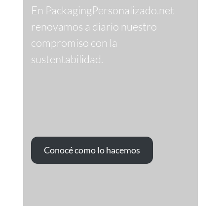
En PackagingPersonalizado.net
renovamos a diario nuestro
compromiso con la
sustentabilidad.
Conocé como lo hacemos