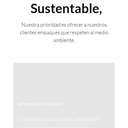
Sustentable,
Nuestra prioridad es ofrecer a nuestros
clientes empaques que respeten al medio
ambiente.
Alternativas ecológicas
Ofrecemos opciones pensadas
especialmente para susituir