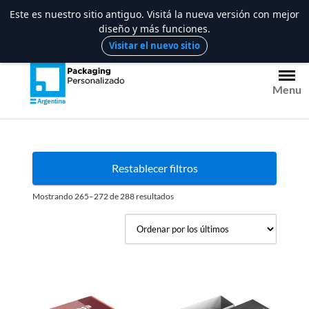
Este es nuestro sitio antiguo. Visitá la nueva versión con mejor
diseño y más funciones.
Saltar
Visitar el nuevo sitio
al
contenido
Menu
Restablecer filtros
Ordenado
Mostrando 265–272 de 288 resultados
por
los
últimos