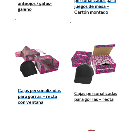
personalizados para
anteojos / gafas-
juegos de mesa –
galeno
Cartón montado
,
,
,
Cajas personalizadas
Cajas personalizadas
para gorras – recta
para gorras – recta
con ventana