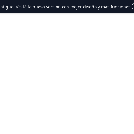
 antiguo. Visitá la nueva versión con mejor diseño y más funciones.