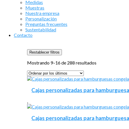
Medidas
Muestras
Nuestra empresa
Personalización
Preguntas frecuentes
Sustentabilidad
Contacto
Restablecer filtros
Ordenado
Mostrando 9–16 de 288 resultados
por
los
últimos
Cajas personalizadas para hamburguesas
,
Cajas personalizadas para hamburguesas