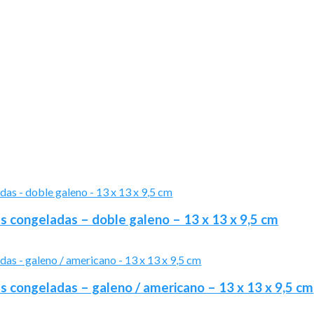
 congeladas – doble galeno – 13 x 13 x 9,5 cm
 congeladas – galeno / americano – 13 x 13 x 9,5 cm