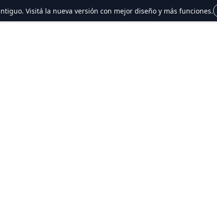
 antiguo. Visitá la nueva versión con mejor diseño y más funciones.