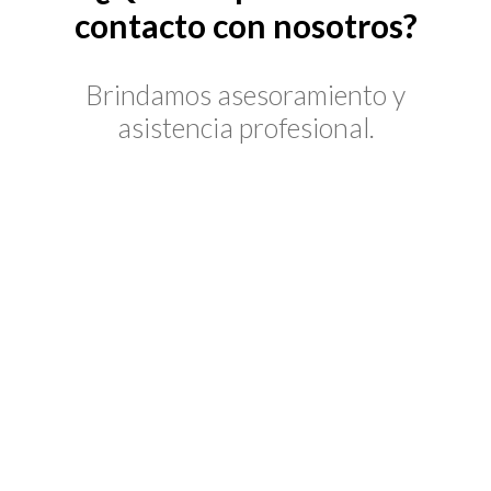
contacto con nosotros?
Brindamos asesoramiento y
asistencia profesional.