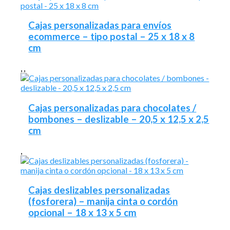
Cajas personalizadas para envíos
ecommerce – tipo postal – 25 x 18 x 8
cm
,
,
Cajas personalizadas para chocolates /
bombones – deslizable – 20,5 x 12,5 x 2,5
cm
,
Cajas deslizables personalizadas
(fosforera) – manija cinta o cordón
opcional – 18 x 13 x 5 cm