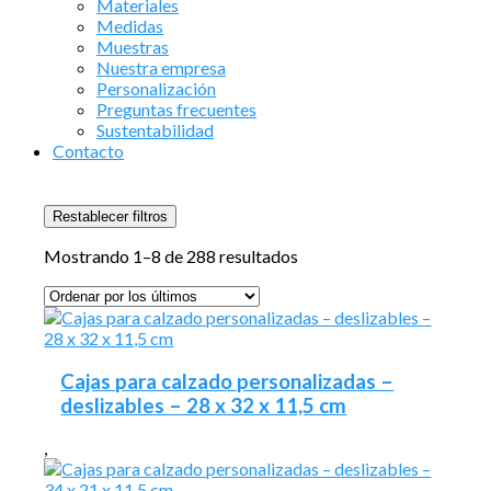
Materiales
Medidas
Muestras
Nuestra empresa
Personalización
Preguntas frecuentes
Sustentabilidad
Contacto
Restablecer filtros
Ordenado
Mostrando 1–8 de 288 resultados
por
los
últimos
Cajas para calzado personalizadas –
deslizables – 28 x 32 x 11,5 cm
,