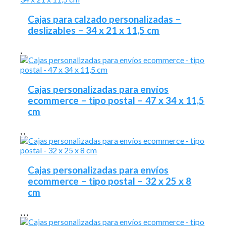
Cajas para calzado personalizadas –
deslizables – 34 x 21 x 11,5 cm
,
Cajas personalizadas para envíos
ecommerce – tipo postal – 47 x 34 x 11,5
cm
,
,
Cajas personalizadas para envíos
ecommerce – tipo postal – 32 x 25 x 8
cm
,
,
,