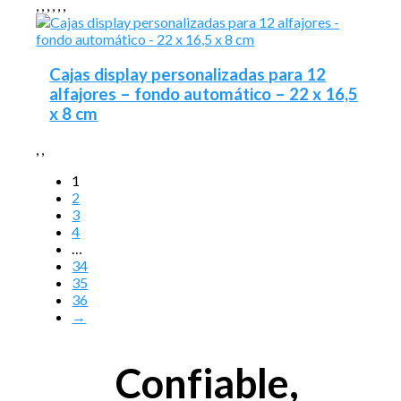
,
,
,
,
,
,
Cajas display personalizadas para 12
alfajores – fondo automático – 22 x 16,5
x 8 cm
,
,
1
2
3
4
…
34
35
36
→
Confiable,