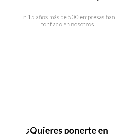
En 15 años más de 500 empresas han
confiado en nosotros
¿Quieres ponerte en