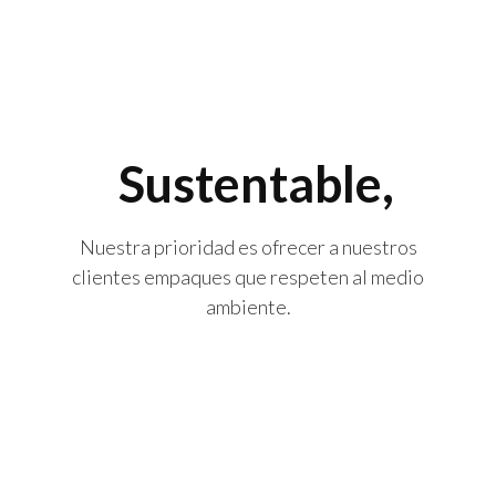
Sustentable,
Nuestra prioridad es ofrecer a nuestros
clientes empaques que respeten al medio
ambiente.
Alternativas ecológicas
Ofrecemos opciones pensadas