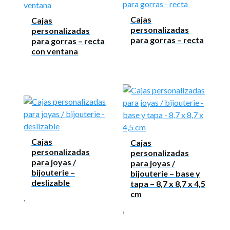
Cajas
Cajas
personalizadas
personalizadas
para gorras – recta
para gorras – recta
con ventana
Cajas
Cajas
personalizadas
personalizadas
para joyas /
para joyas /
bijouterie –
bijouterie – base y
deslizable
tapa – 8,7 x 8,7 x 4,5
cm
,
,