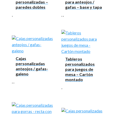
personalizadas –
para anteojos /
paredes dobles
gafas – base y tapa
,
,
,
Cajas
Tableros
personalizadas
personalizados
anteojos / gafas-
para juegos de
galeno
mesa – Cartón
montado
,
,
,