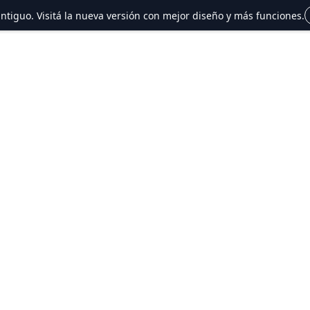
 antiguo. Visitá la nueva versión con mejor diseño y más funciones.